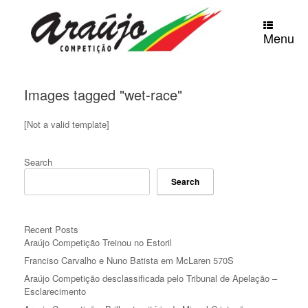
Skip
to
content
Menu
Images tagged "wet-race"
[Not a valid template]
Search
Search
Recent Posts
Araújo Competição Treinou no Estoril
Franciso Carvalho e Nuno Batista em McLaren 570S
Araújo Competição desclassificada pelo Tribunal de Apelação –
Esclarecimento