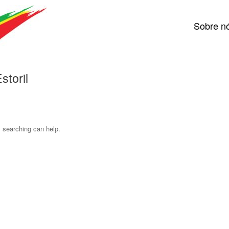
Sobre n
toril
s searching can help.