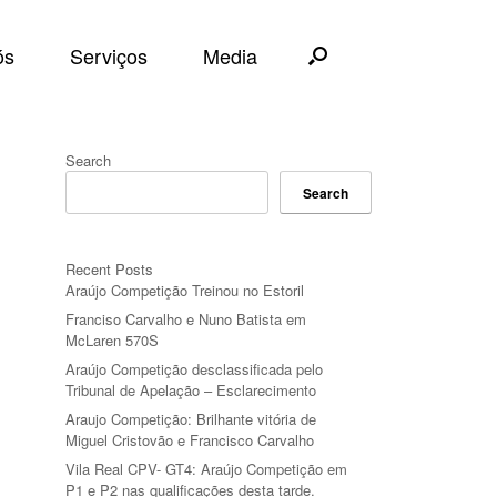
ós
Serviços
Media
Search
Search
Recent Posts
Araújo Competição Treinou no Estoril
Franciso Carvalho e Nuno Batista em
McLaren 570S
Araújo Competição desclassificada pelo
Tribunal de Apelação – Esclarecimento
Araujo Competição: Brilhante vitória de
Miguel Cristovão e Francisco Carvalho
Vila Real CPV- GT4: Araújo Competição em
P1 e P2 nas qualificações desta tarde.