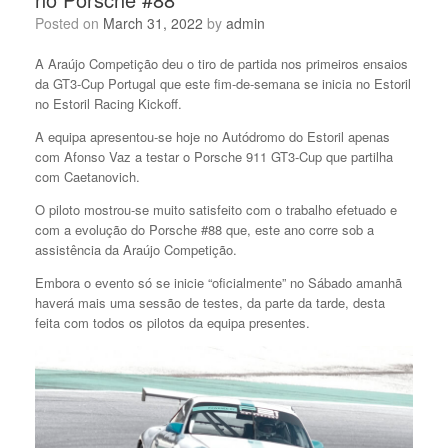
Posted on
March 31, 2022
by
admin
A Araújo Competição deu o tiro de partida nos primeiros ensaios
da GT3-Cup Portugal que este fim-de-semana se inicia no Estoril
no Estoril Racing Kickoff.
A equipa apresentou-se hoje no Autódromo do Estoril apenas
com Afonso Vaz a testar o Porsche 911 GT3-Cup que partilha
com Caetanovich.
O piloto mostrou-se muito satisfeito com o trabalho efetuado e
com a evolução do Porsche #88 que, este ano corre sob a
assistência da Araújo Competição.
Embora o evento só se inicie “oficialmente” no Sábado amanhã
haverá mais uma sessão de testes, da parte da tarde, desta
feita com todos os pilotos da equipa presentes.