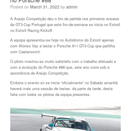
Posted on
March 31, 2022
by
admin
A Araújo Competição deu o tiro de partida nos primeiros ensaios
da GT3-Cup Portugal que este fim-de-semana se inicia no Estoril
no Estoril Racing Kickoff.
A equipa apresentou-se hoje no Autódromo do Estoril apenas
com Afonso Vaz a testar o Porsche 911 GT3-Cup que partilha
com Caetanovich.
O piloto mostrou-se muito satisfeito com o trabalho efetuado e
com a evolução do Porsche #88 que, este ano corre sob a
assistência da Araújo Competição.
Embora o evento só se inicie “oficialmente” no Sábado amanhã
haverá mais uma sessão de testes, da parte da tarde, desta
feita com todos os pilotos da equipa presentes.